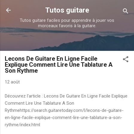
Accéder au contenu principal
Tutos guitare
Tutos guitare faciles pour apprendre à jouer vos
morceaux favoris à la guitare.
Lecons De Guitare En Ligne Facile
Explique Comment Lire Une Tablature A
Son Rythme
12 août
Découvrez l'article : Lecons De Guitare En Ligne Facile Explique
Comment Lire Une Tablature A Son
Rythmehttps://search.guitaretoday.com/l/lecons-de-guitare-
en-ligne-facile-explique-comment-lire-une-tablature-a-son-
rythme/index.html